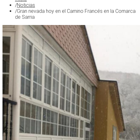
/
Noticias
/
Gran nevada hoy en el Camino Francés en la Comarca
de Sarria