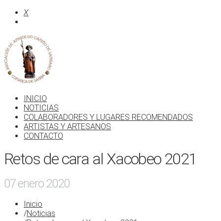
X
INICIO
NOTICIAS
COLABORADORES Y LUGARES RECOMENDADOS
ARTISTAS Y ARTESANOS
CONTACTO
Retos de cara al Xacobeo 2021
07 enero 2020
Inicio
/
Noticias