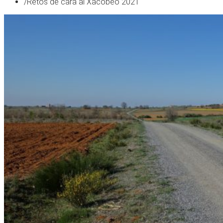
/
Retos de cara al Xacobeo 2021