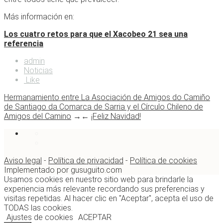
Más información en:
Los cuatro retos para que el Xacobeo 21 sea una
referencia
admin
Noticias
Like
Hermanamiento entre La Asociación de Amigos do Camiño
de Santiago da Comarca de Sarria y el Círculo Chileno de
Amigos del Camino
→
←
¡Feliz Navidad!
Aviso legal
-
Política de privacidad
-
Política de cookies
Implementado por gusuguito.com
Usamos cookies en nuestro sitio web para brindarle la
experiencia más relevante recordando sus preferencias y
visitas repetidas. Al hacer clic en "Aceptar", acepta el uso de
TODAS las cookies.
Ajustes de cookies
ACEPTAR